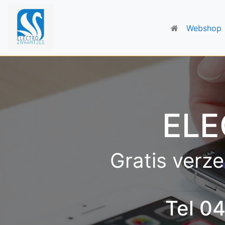
Webshop
ELE
Gratis verze
Tel 0