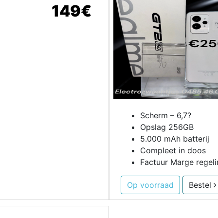
149€
Scherm – 6,7?
Opslag 256GB
5.000 mAh batterij
Compleet in doos
Factuur Marge regeli
Op voorraad
Bestel