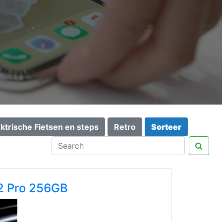
ektrische Fietsen en steps
Retro
Sorteer
2 Pro 256GB