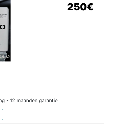
250€
ng - 12 maanden garantie