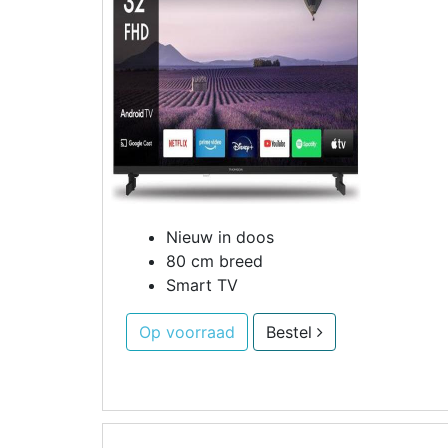
Nieuw in doos
80 cm breed
Smart TV
Op voorraad
Bestel