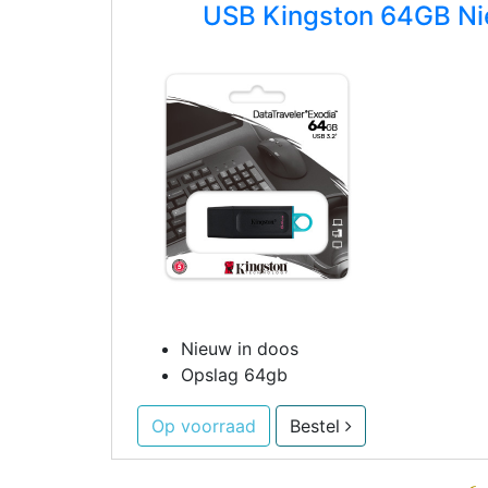
USB Kingston 64GB N
Nieuw in doos
Opslag 64gb
Op voorraad
Bestel