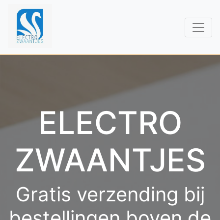
ELECTRO
ZWAANTJES
Gratis verzending bij
bestellingen boven de