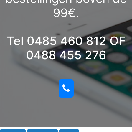
99€.
Tel 0485 460 812 OF
0488 455 276