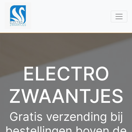
ELECTRO
ZWAANTJES
Gratis verzending bij
bestellingen boven de