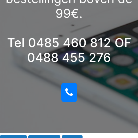
99€.
Tel 0485 460 812 OF
0488 455 276