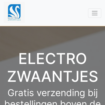
ELECTRO
ZWAANTJES
Gratis verzending bij
bestellingen boven de