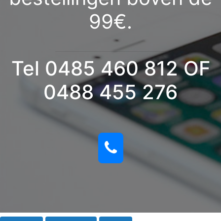
99€.
Tel 0485 460 812 OF
0488 455 276