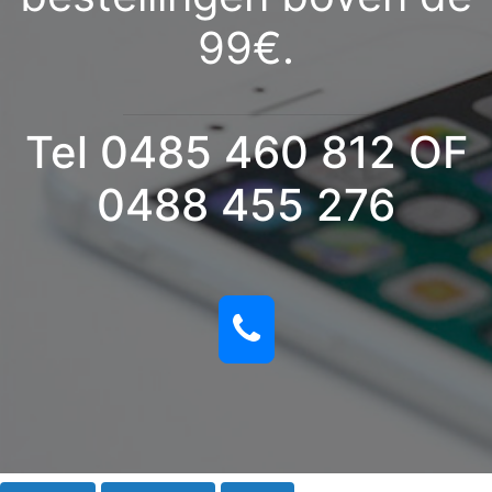
99€.
Tel 0485 460 812 OF
0488 455 276