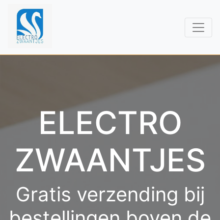
ELECTRO
ZWAANTJES
Gratis verzending bij
bestellingen boven de